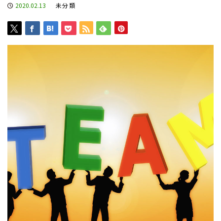
2020.02.13
未分類