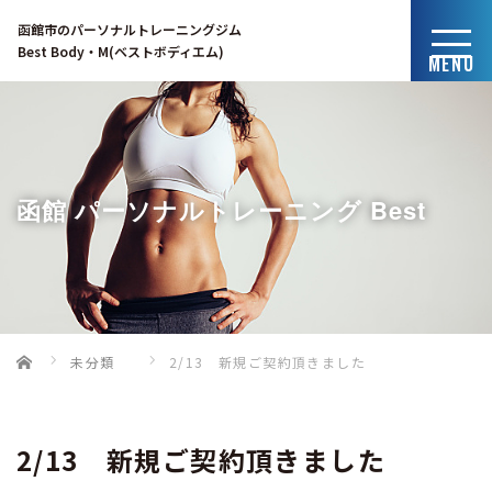
函館市のパーソナルトレーニングジム
Best Body・M(ベストボディエム)
MENU
函館 パーソナルトレーニング Best
Home
未分類
2/13 新規ご契約頂きました
Body・Mのブログ
2/13 新規ご契約頂きました