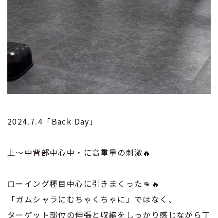
2024.7.4「Back Day」
上〜中背部中心中・に高重量の刺激🔥
ローイング種目中心に引きまくった👊🔥
「ガムシャラにむちゃくちゃに」ではなく、
ターゲット部位の伸張と収縮をしっかり感じながら丁