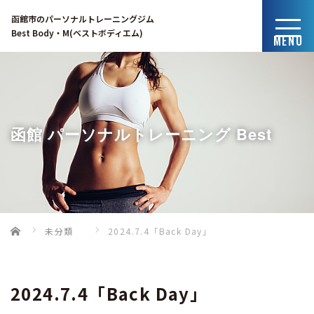
函館市のパーソナルトレーニングジム
Best Body・M(ベストボディエム)
MENU
函館 パーソナルトレーニング Best
Home
未分類
2024.7.4「Back Day」
Body・Mのブログ
2024.7.4「Back Day」