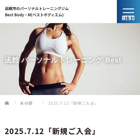
函館市のパーソナルトレーニングジム
Best Body・M(ベストボディエム)
MENU
函館 パーソナルトレーニング Best
Home
未分類
2025.7.12「新規ご入会」
Body・Mのブログ
2025.7.12「新規ご入会」