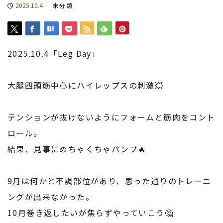
2025.10.4
未分類
2025.10.4「Leg Day」
大腿四頭筋中心にハイレップスの刺激💥
テンションが抜けないようにフォームと筋肉をコント
ロール。
結果、見事にめちゃくちゃパンプ🔥
9月は何かと不調部位があり、思った通りのトレーニ
ングが出来なかった。
10月巻き返したいが焦らずやっていこう🤔