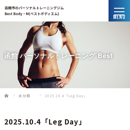
函館市のパーソナルトレーニングジム
Best Body・M(ベストボディエム)
MENU
函館 パーソナルトレーニング Best
Home
未分類
2025.10.4「Leg Day」
Body・Mのブログ
2025.10.4「Leg Day」