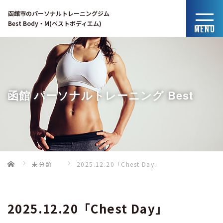
函館市のパーソナルトレーニングジム
Best Body・M(ベストボディエム)
MENU
函館 パーソナルトレーニング Best
Home
未分類
2025.12.20「Chest Day」
Body・Mのブログ
2025.12.20「Chest Day」