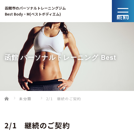
函館市のパーソナルトレーニングジム
Best Body・M(ベストボディエム)
MENU
函館 パーソナルトレーニング Best
Home
未分類
2/1 継続のご契約
Body・Mのブログ
2/1 継続のご契約