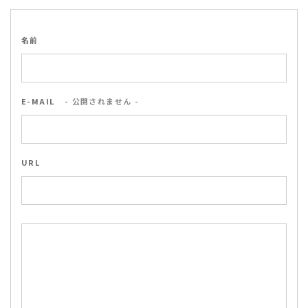
名前
E-MAIL
- 公開されません -
URL