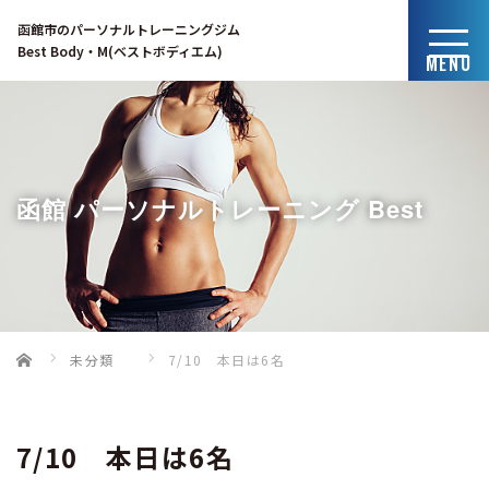
函館市のパーソナルトレーニングジム
Best Body・M(ベストボディエム)
MENU
函館 パーソナルトレーニング Best
Home
未分類
7/10 本日は6名
Body・Mのブログ
7/10 本日は6名