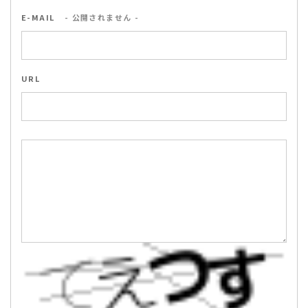
E-MAIL
- 公開されません -
URL