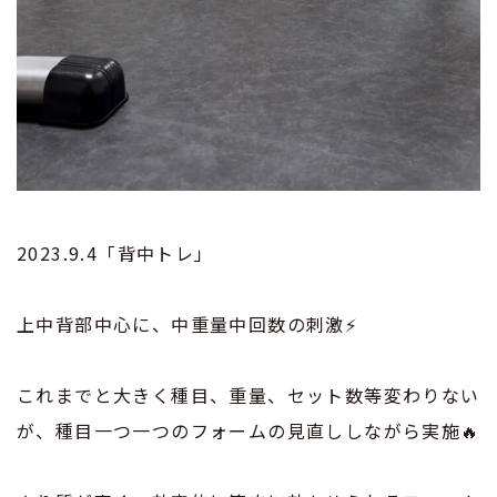
2023.9.4「背中トレ」
上中背部中心に、中重量中回数の刺激⚡️
これまでと大きく種目、重量、セット数等変わりない
が、種目一つ一つのフォームの見直ししながら実施🔥