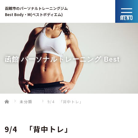
函館市のパーソナルトレーニングジム
Best Body・M(ベストボディエム)
MENU
函館 パーソナルトレーニング Best
Home
未分類
9/4 「背中トレ」
Body・Mのブログ
9/4 「背中トレ」