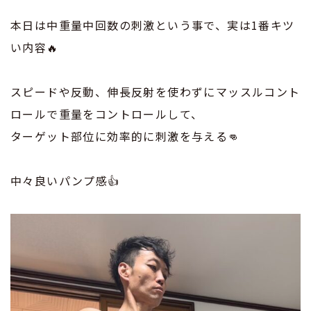
本日は中重量中回数の刺激という事で、実は1番キツ
い内容🔥
スピードや反動、伸長反射を使わずにマッスルコント
ロールで重量をコントロールして、
ターゲット部位に効率的に刺激を与える👊
中々良いパンプ感👍