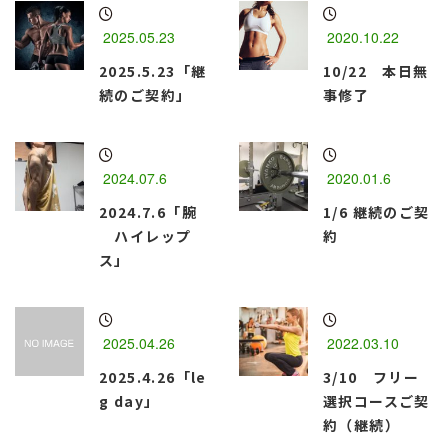
2025.05.23
2020.10.22
2025.5.23「継
10/22 本日無
続のご契約」
事修了
2024.07.6
2020.01.6
2024.7.6「腕
1/6 継続のご契
ハイレップ
約
ス」
2025.04.26
2022.03.10
2025.4.26「le
3/10 フリー
g day」
選択コースご契
約（継続）