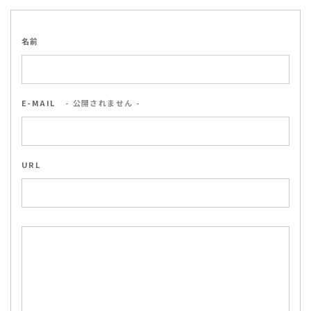
名前
E-MAIL
- 公開されません -
URL