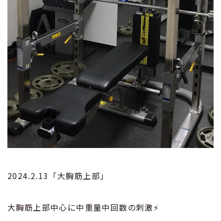
2024.2.13「大胸筋上部」
大胸筋上部中心に中重量中回数の刺激⚡️