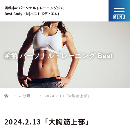
函館市のパーソナルトレーニングジム
Best Body・M(ベストボディエム)
MENU
函館 パーソナルトレーニング Best
Home
未分類
2024.2.13「大胸筋上部」
Body・Mのブログ
2024.2.13「大胸筋上部」