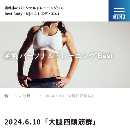
函館市のパーソナルトレーニングジム
Best Body・M(ベストボディエム)
MENU
函館 パーソナルトレーニング Best
Home
未分類
2024.6.10「大腿四頭筋群」
Body・Mのブログ
2024.6.10「大腿四頭筋群」