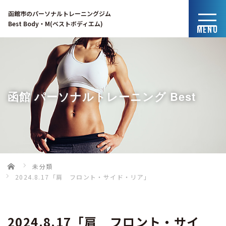
函館市のパーソナルトレーニングジム
Best Body・M(ベストボディエム)
MENU
函館 パーソナルトレーニング Best
Home
未分類
2024.8.17「肩 フロント・サイド・リア」
Body・Mのブログ
2024.8.17「肩 フロント・サイ