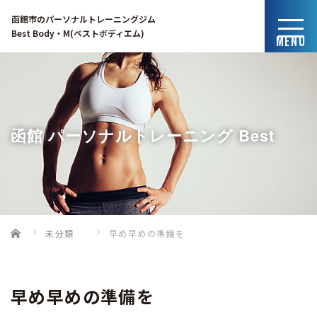
函館市のパーソナルトレーニングジム
Best Body・M(ベストボディエム)
MENU
函館 パーソナルトレーニング Best
Home
未分類
早め早めの準備を
Body・Mのブログ
早め早めの準備を