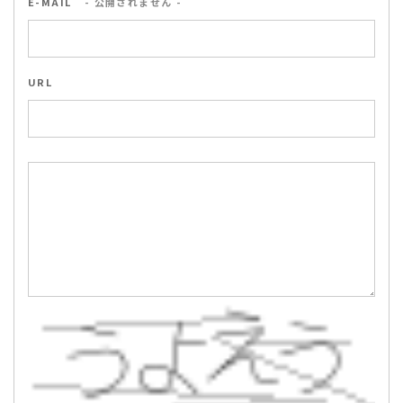
E-MAIL
- 公開されません -
URL