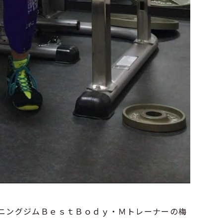
ニングジムＢｅｓｔＢｏｄｙ・Ｍトレーナーの梅