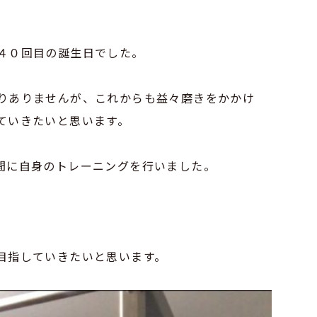
４０回目の誕生日でした。
りありませんが、これからも益々磨きをかかけ
ていきたいと思います。
間に自身のトレーニングを行いました。
目指していきたいと思います。