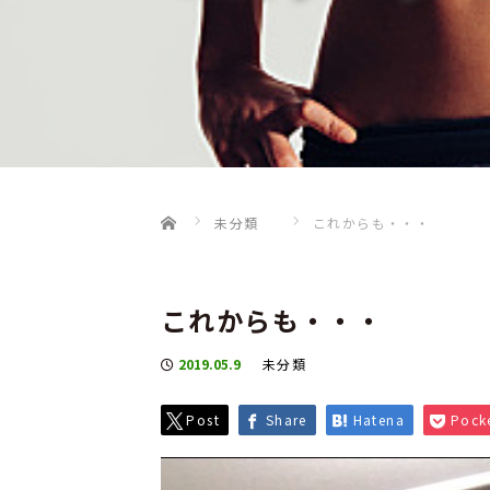
Home
未分類
これからも・・・
これからも・・・
2019.05.9
未分類
Post
Share
Hatena
Pock