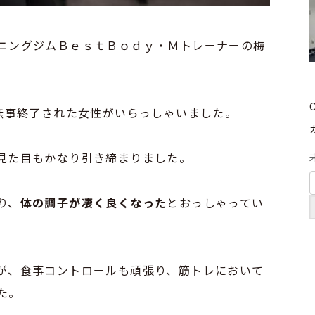
ニングジムＢｅｓｔＢｏｄｙ・Ｍトレーナーの梅
を無事終了された女性がいらっしゃいました。
見た目もかなり引き締まりました。
り、
体の調子が凄く良くなった
とおっしゃってい
が、食事コントロールも頑張り、筋トレにおいて
た。