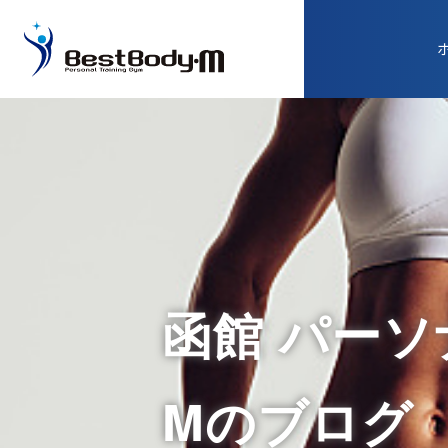
函館 パーソナ
Mのブログ