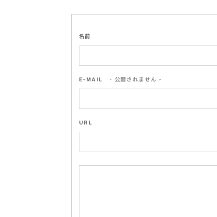
名前
E-MAIL
- 公開されません -
URL