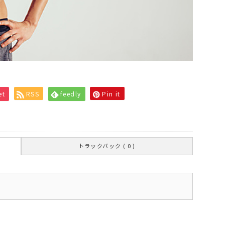
et
RSS
feedly
Pin it
トラックバック ( 0 )