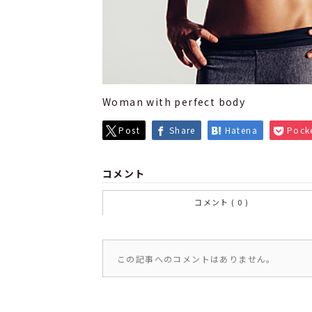
Woman with perfect body
Post
Share
Hatena
Pock
コメント
コメント ( 0 )
この記事へのコメントはありません。