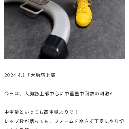
2024.4.1「大胸筋上部」
今日は、大胸筋上部中心に中重量中回数の刺激⚡️
中重量といっても高重量よりで！
レップ数が落ちても、フォームを崩さず丁寧にやり切