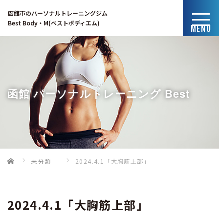
函館市のパーソナルトレーニングジム
Best Body・M(ベストボディエム)
MENU
函館 パーソナルトレーニング Best
Home
未分類
2024.4.1「大胸筋上部」
Body・Mのブログ
2024.4.1「大胸筋上部」