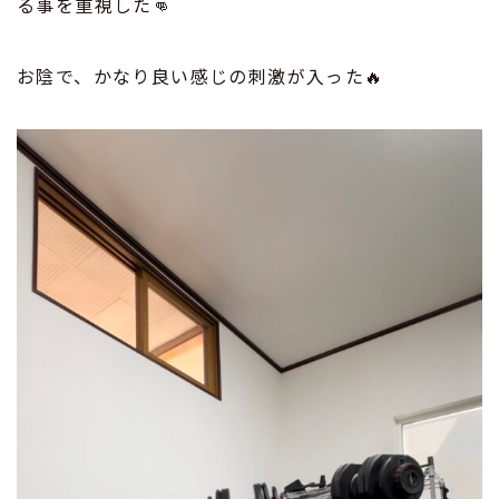
る事を重視した👊
お陰で、かなり良い感じの刺激が入った🔥