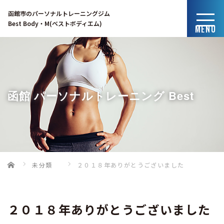
函館市のパーソナルトレーニングジム
Best Body・M(ベストボディエム)
MENU
函館 パーソナルトレーニング Best
Home
未分類
２０１８年ありがとうございました
Body・Mのブログ
２０１８年ありがとうございました