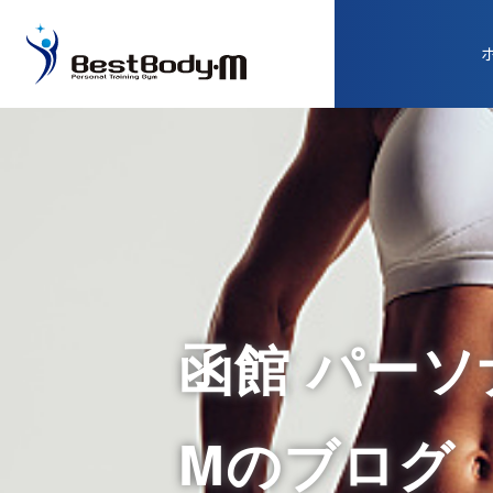
函館 パーソナ
Mのブログ