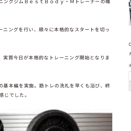
ニングジムＢｅｓｔＢｏｄｙ・Ｍトレーナーの梅
ーニングを行い、順々に本格的なスタートを切っ
、実質今日が本格的なトレーニング開始となりま
の基本編を実施。筋トレの洗礼を早くも浴び、終
感じでした。