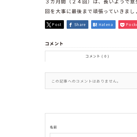
３カ月間（２４回）は、長いようで意
回を大事に最後まで頑張っていきまし
Post
Share
Hatena
Pock
コメント
コメント ( 0 )
この記事へのコメントはありません。
名前