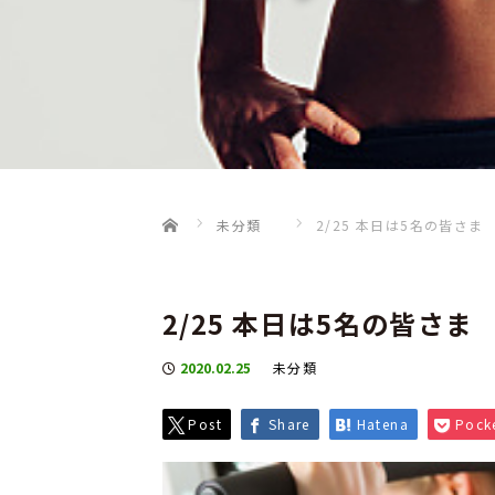
Home
未分類
2/25 本日は5名の皆さま
2/25 本日は5名の皆さま
2020.02.25
未分類
Post
Share
Hatena
Pock