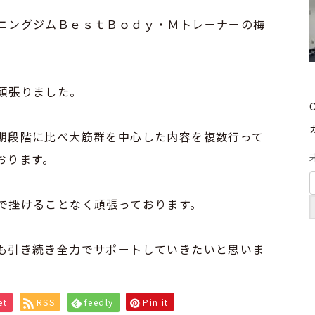
ニングジムＢｅｓｔＢｏｄｙ・Ｍトレーナーの梅
頑張りました。
期段階に比べ大筋群を中心した内容を複数行って
おります。
で挫けることなく頑張っております。
も引き続き全力でサポートしていきたいと思いま
et
RSS
feedly
Pin it