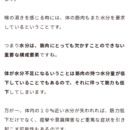
喉の渇きを感じる時には、体の筋肉もまた水分を要求
しているということです。
つまり
水分は、筋肉にとっても欠かすことのできない
重要な構成要素
ですね。
体が水分不足になるいうことは筋肉の持つ水分量が低
下していることでもあるので、それに伴って筋力も低
下
してしまいます。
万が一、体内の１０%近い水分が失われれば、筋力低
下だけでなく、痙攣や意識障害など重篤な症状を引き
起こす可能性もあるのです。