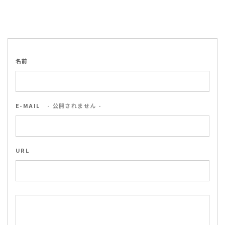
名前
E-MAIL
- 公開されません -
URL