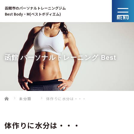
函館市のパーソナルトレーニングジム
Best Body・M(ベストボディエム)
MENU
函館 パーソナルトレーニング Best
Home
未分類
体作りに水分は・・・
Body・Mのブログ
体作りに水分は・・・