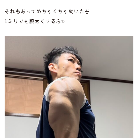
それもあってめちゃくちゃ効いた🤣
1ミリでも腕太くする💪✨