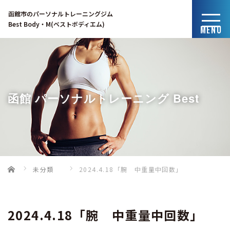
函館市のパーソナルトレーニングジム
Best Body・M(ベストボディエム)
MENU
函館 パーソナルトレーニング Best
Home
未分類
2024.4.18「腕 中重量中回数」
Body・Mのブログ
2024.4.18「腕 中重量中回数」