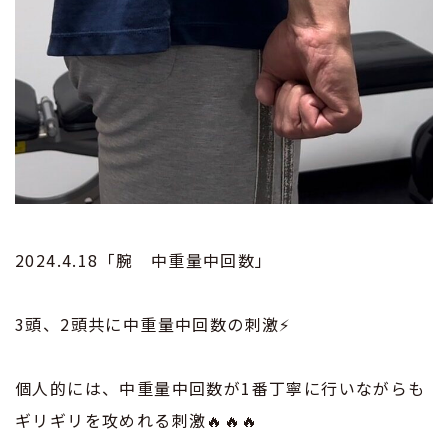
2024.4.18「腕 中重量中回数」
3頭、2頭共に中重量中回数の刺激⚡️
個人的には、中重量中回数が1番丁寧に行いながらも
ギリギリを攻めれる刺激🔥🔥🔥