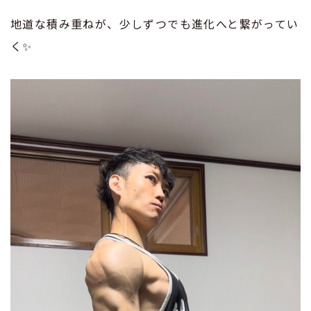
地道な積み重ねが、少しずつでも進化へと繋がってい
く✨