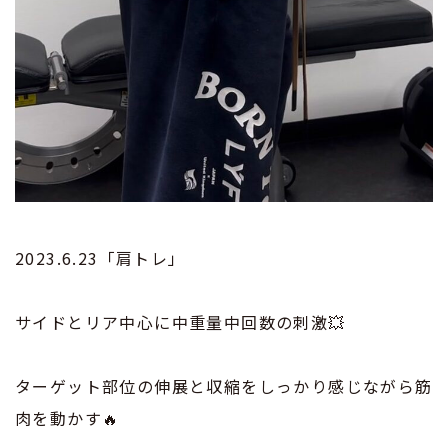
2023.6.23「肩トレ」
サイドとリア中心に中重量中回数の刺激💥
ターゲット部位の伸展と収縮をしっかり感じながら筋
肉を動かす🔥