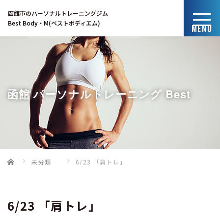
函館市のパーソナルトレーニングジム
Best Body・M(ベストボディエム)
MENU
函館 パーソナルトレーニング Best
Home
未分類
6/23 「肩トレ」
Body・Mのブログ
6/23 「肩トレ」